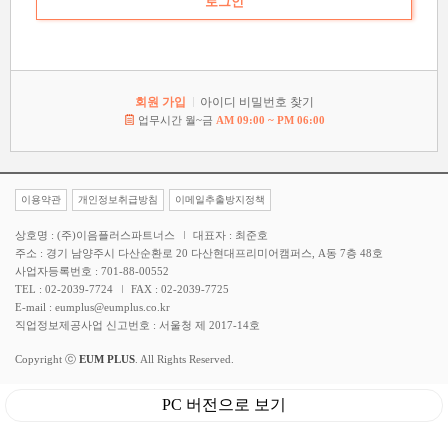
회원 가입
아이디 비밀번호 찾기
업무시간 월~금
AM 09:00 ~ PM 06:00
이용약관
개인정보취급방침
이메일추출방지정책
상호명 : (주)이음플러스파트너스
대표자 : 최준호
주소 : 경기 남양주시 다산순환로 20 다산현대프리미어캠퍼스, A동 7층 48호
사업자등록번호 : 701-88-00552
TEL : 02-2039-7724
FAX : 02-2039-7725
E-mail : eumplus@eumplus.co.kr
직업정보제공사업 신고번호 : 서울청 제 2017-14호
Copyright ⓒ
EUM PLUS
. All Rights Reserved.
PC 버전으로 보기