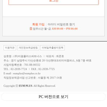
회원 가입
아이디 비밀번호 찾기
업무시간 월~금
AM 09:00 ~ PM 06:00
이용약관
개인정보취급방침
이메일추출방지정책
상호명 : (주)이음플러스파트너스
대표자 : 최준호
주소 : 경기 남양주시 다산순환로 20 다산현대프리미어캠퍼스, A동 7층 48호
사업자등록번호 : 701-88-00552
TEL : 02-2039-7724
FAX : 02-2039-7725
E-mail : eumplus@eumplus.co.kr
직업정보제공사업 신고번호 : 서울청 제 2017-14호
Copyright ⓒ
EUM PLUS
. All Rights Reserved.
PC 버전으로 보기