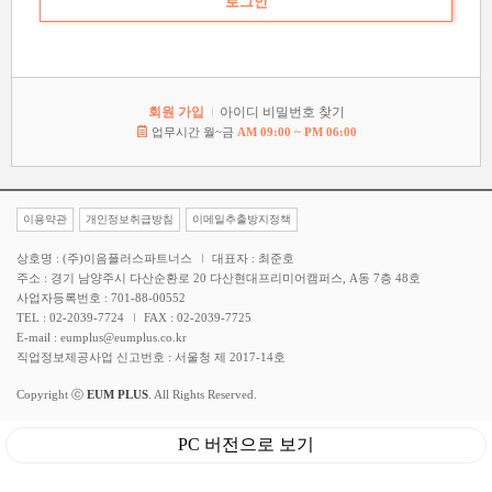
회원 가입
아이디 비밀번호 찾기
업무시간 월~금
AM 09:00 ~ PM 06:00
이용약관
개인정보취급방침
이메일추출방지정책
상호명 : (주)이음플러스파트너스
대표자 : 최준호
주소 : 경기 남양주시 다산순환로 20 다산현대프리미어캠퍼스, A동 7층 48호
사업자등록번호 : 701-88-00552
TEL : 02-2039-7724
FAX : 02-2039-7725
E-mail : eumplus@eumplus.co.kr
직업정보제공사업 신고번호 : 서울청 제 2017-14호
Copyright ⓒ
EUM PLUS
. All Rights Reserved.
PC 버전으로 보기