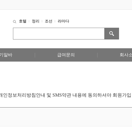
호텔
정리
조선
라마다
기알바
급여문의
회사
개인정보처리방침안내 및 SMS약관 내용에 동의하셔야 회원가입 