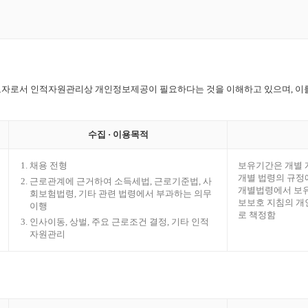
직 근로자로서 인적자원관리상 개인정보제공이 필요하다는 것을 이해하고 있으며, 이를
수집 · 이용목적
채용 전형
보유기간은 개별 
개별 법령의 규정
근로관계에 근거하여 소득세법, 근로기준법, 사
개별법령에서 보유
회보험법령, 기타 관련 법령에서 부과하는 의무
보보호 지침의 개
이행
로 책정함
인사이동, 상벌, 주요 근로조건 결정, 기타 인적
자원관리