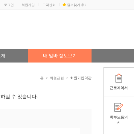
로그인
회원가입
고객센터
즐겨찾기 추가
소개
내 알바 정보보기
홈
회원관련
회원가입약관
근로계약서
하실 수 있습니다.
학부모동의
서