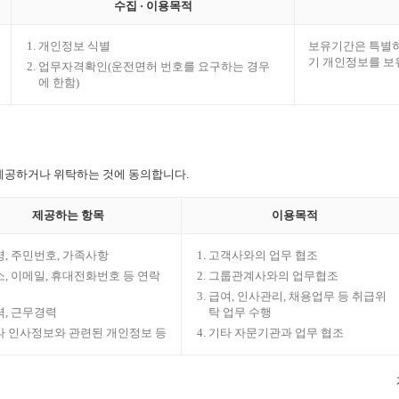
수집 · 이용목적
개인정보 식별
보유기간은 특별히
기 개인정보를 보
업무자격확인(운전면허 번호를 요구하는 경우
에 한함)
 제공하거나 위탁하는 것에 동의합니다.
제공하는 항목
이용목적
명, 주민번호, 가족사항
고객사와의 업무 협조
, 이메일, 휴대전화번호 등 연락
그룹관계사와의 업무협조
급여, 인사관리, 채용업무 등 취급위
력, 근무경력
탁 업무 수행
타 인사정보와 관련된 개인정보 등
기타 자문기관과 업무 협조