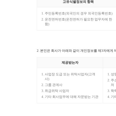
고유식별정보의 항목
주민등록번호(외국인의 경우 외국인등록번호)
운전면허번호(운전면허가 필요한 업무자에 한
함)
2. 본인은 회사가 아래와 같이 개인정보를 제3자에게
제공받는자
사업장 도급 또는 위탁서업자(고객
성
사)
주소
그룹 관계사
처
취급위탁 사업자
학
기타 회사업무에 대해 자문받는 기관
기